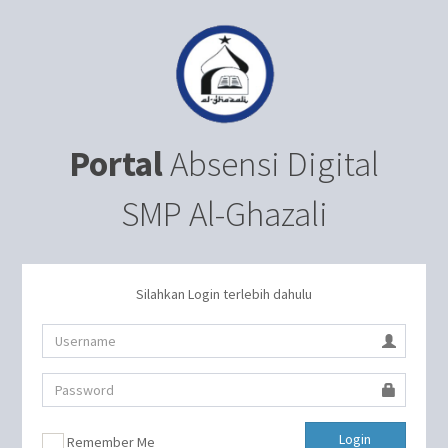
Portal
Absensi Digital
SMP Al-Ghazali
Silahkan Login terlebih dahulu
Login
Remember Me